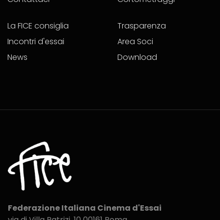
La FICE consiglia
Trasparenza
Incontri d'essai
Area Soci
News
Download
Federazione Italiana Cinema d'Essai
via di Villa Patrizi, 10
00161 Roma