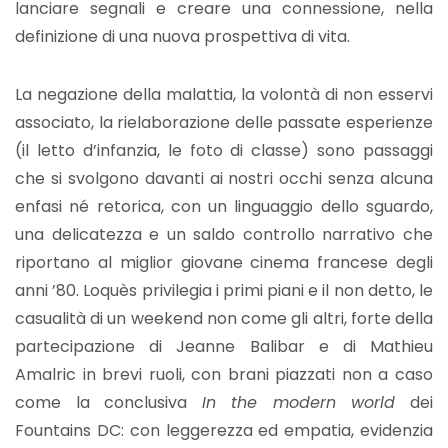
lanciare segnali e creare una connessione, nella
definizione di una nuova prospettiva di vita.
La negazione della malattia, la volontà di non esservi
associato, la rielaborazione delle passate esperienze
(il letto d’infanzia, le foto di classe) sono passaggi
che si svolgono davanti ai nostri occhi senza alcuna
enfasi né retorica, con un linguaggio dello sguardo,
una delicatezza e un saldo controllo narrativo che
riportano al miglior giovane cinema francese degli
anni ’80. Loquès privilegia i primi piani e il non detto, le
casualità di un weekend non come gli altri, forte della
partecipazione di Jeanne Balibar e di Mathieu
Amalric in brevi ruoli, con brani piazzati non a caso
come la conclusiva
In the modern world
dei
Fountains DC: con leggerezza ed empatia, evidenzia