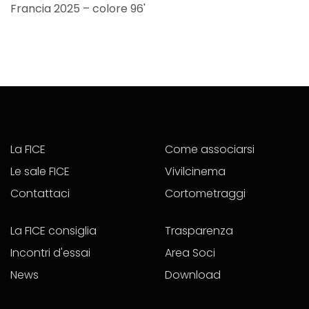
Francia 2025 – colore 96'
La FICE
Come associarsi
Le sale FICE
Vivilcinema
Contattaci
Cortometraggi
La FICE consiglia
Trasparenza
Incontri d'essai
Area Soci
News
Download