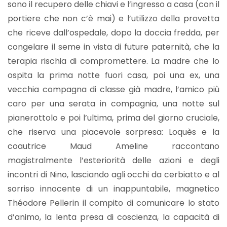
sono il recupero delle chiavi e l’ingresso a casa (con il
portiere che non c’è mai) e l’utilizzo della provetta
che riceve dall’ospedale, dopo la doccia fredda, per
congelare il seme in vista di future paternità, che la
terapia rischia di compromettere. La madre che lo
ospita la prima notte fuori casa, poi una ex, una
vecchia compagna di classe già madre, l’amico più
caro per una serata in compagnia, una notte sul
pianerottolo e poi l’ultima, prima del giorno cruciale,
che riserva una piacevole sorpresa: Loquès e la
coautrice Maud Ameline raccontano
magistralmente l’esteriorità delle azioni e degli
incontri di Nino, lasciando agli occhi da cerbiatto e al
sorriso innocente di un inappuntabile, magnetico
Théodore Pellerin il compito di comunicare lo stato
d’animo, la lenta presa di coscienza, la capacità di