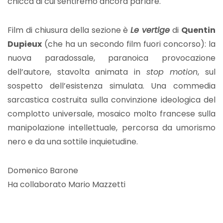
chicca di cui sentiremo ancora parlare.
Film di chiusura della sezione è
Le vertige
di
Quentin
Dupieux
(che ha un secondo film fuori concorso): la
nuova paradossale, paranoica provocazione
dell’autore, stavolta animata in
stop motion
, sul
sospetto dell’esistenza simulata. Una commedia
sarcastica costruita sulla convinzione ideologica del
complotto universale, mosaico molto francese sulla
manipolazione intellettuale, percorsa da umorismo
nero e da una sottile inquietudine.
Domenico Barone
Ha collaborato Mario Mazzetti