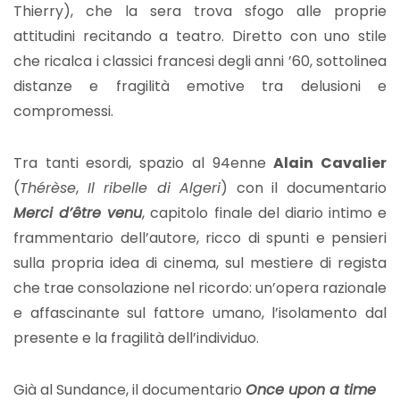
Thierry), che la sera trova sfogo alle proprie
attitudini recitando a teatro. Diretto con uno stile
che ricalca i classici francesi degli anni ’60, sottolinea
distanze e fragilità emotive tra delusioni e
compromessi.
Tra tanti esordi, spazio al 94enne
Alain Cavalier
(
Thérèse
,
Il ribelle di Algeri
) con il documentario
Merci d’être venu
, capitolo finale del diario intimo e
frammentario dell’autore, ricco di spunti e pensieri
sulla propria idea di cinema, sul mestiere di regista
che trae consolazione nel ricordo: un’opera razionale
e affascinante sul fattore umano, l’isolamento dal
presente e la fragilità dell’individuo.
Già al Sundance, il documentario
Once upon a time