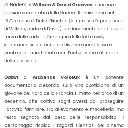
in Harlem
di
William & David Greaves
è una
jam
session
sui membri della Harlem Renaissance nel
1972 a casa di Duke Ellington (le riprese d’epoca sono
di William, padre di David): un documento corale sulla
forza delle radici e l’impegno delle lotte civili,
istantanea su un mondo in divenire complesso e
contraddittorio, filmato con l’entusiasmo e il furore
della passione.
Gabin
di
Maxence Voiseux
è un potente
documentario d’esordio sulla vita quotidiana di un
giovane del Nord della Francia, filmato nell’arco di un
decennio, che coltiva sogni diversi dal proseguire
l’attività familiare, tra allevamento e macelleria, ma
resta segnato dal peso delle responsabilità: il
personaggio ricalca i ragazzi silenziosi del cinema