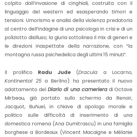
colpito dall’invasione di cinghiali, costruita con il
linguaggio del western ed esasperando timori e
tensioni. Umorismo e analisi della violenza predatoria
al centro dell’indagine di una psicologa in crisi e di un
poliziotto disilluso; la giuria sottolinea il mix di generi e
le direzioni inaspettate della narrazione, con “la
montagna russa psichedelica degli ultimi 15 minuti”.
Il prolifico
Radu Jude
(
Dracula
a Locarno,
Kontinental 25
a Berlino) ha presentato il nuovo
adattamento del
Diario di una cameriera
di Octave
Mirbeau, già portato sullo schermo da Renoir,
Jacquot, Buñuel, in chiave di apologo morale e
politico sulle difficoltà di inserimento di una
domestica romena (Ana Dumitrascu) in una famiglia
borghese a Bordeaux (Vincent Macaigne e Mélanie