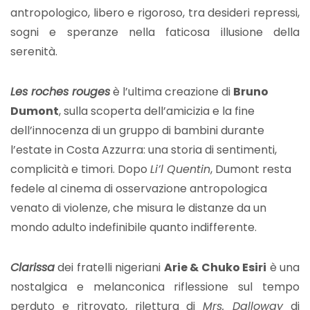
antropologico, libero e rigoroso, tra desideri repressi,
sogni e speranze nella faticosa illusione della
serenità.
Les roches rouges
è l’ultima creazione di
Bruno
Dumont
, sulla scoperta dell’amicizia e la fine
dell’innocenza di un gruppo di bambini durante
l’estate in Costa Azzurra: una storia di sentimenti,
complicità e timori. Dopo
Li’l Quentin
, Dumont resta
fedele al cinema di osservazione antropologica
venato di violenze, che misura le distanze da un
mondo adulto indefinibile quanto indifferente.
Clarissa
dei fratelli nigeriani
Arie & Chuko Esiri
è una
nostalgica e melanconica riflessione sul tempo
perduto e ritrovato, rilettura di
Mrs. Dalloway
di