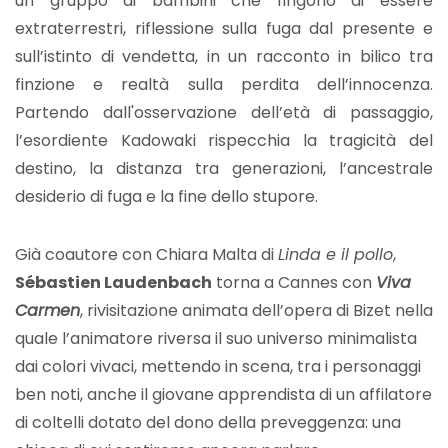
un gruppo di bambini che fingono di essere
extraterrestri, riflessione sulla fuga dal presente e
sull’istinto di vendetta, in un racconto in bilico tra
finzione e realtà sulla perdita dell’innocenza.
Partendo dall'osservazione dell’età di passaggio,
l’esordiente Kadowaki rispecchia la tragicità del
destino, la distanza tra generazioni, l’ancestrale
desiderio di fuga e la fine dello stupore.
Già coautore con Chiara Malta di
Linda e il pollo
,
Sébastien Laudenbach
torna a Cannes con
Viva
Carmen
, rivisitazione animata dell’opera di Bizet nella
quale l’animatore riversa il suo universo minimalista
dai colori vivaci, mettendo in scena, tra i personaggi
ben noti, anche il giovane apprendista di un affilatore
di coltelli dotato del dono della preveggenza: una