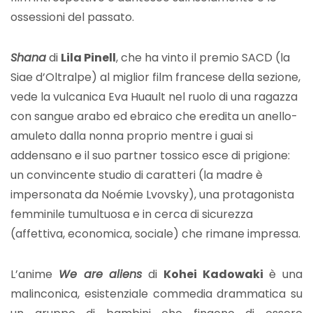
ossessioni del passato.
Shana
di
Lila Pinell
, che ha vinto il premio SACD (la
Siae d’Oltralpe) al miglior film francese della sezione,
vede la vulcanica Eva Huault nel ruolo di una ragazza
con sangue arabo ed ebraico che eredita un anello-
amuleto dalla nonna proprio mentre i guai si
addensano e il suo partner tossico esce di prigione:
un convincente studio di caratteri (la madre è
impersonata da Noémie Lvovsky), una protagonista
femminile tumultuosa e in cerca di sicurezza
(affettiva, economica, sociale) che rimane impressa.
L’anime
We are aliens
di
Kohei Kadowaki
è una
malinconica, esistenziale commedia drammatica su