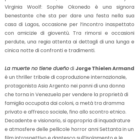
Virginia Woolf: Sophie Okonedo è una signora
benestante che sta per dare una festa nella sua
casa di Lagos, occasione per l’incontro inaspettato
con amicizie di gioventù. Tra rimorsi e occasioni
perdute, una regia attenta ai dettagli di una lunga e
cinica notte di confronti e tradimenti.
La muerte no tiene dueño
di
Jorge Thielen Armand
è un thriller tribale di coproduzione internazionale,
protagonista Asia Argento nei panni di una donna
che torna in Venezuela per vendere la proprietà di
famiglia occupata dai coloni, a metà tra dramma
privato e affresco sociale, fino allo scontro etnico.
Decadente e visionario, si appropria di inquadrature
e atmosfere delle pellicole horror anni Settanta in un
film introspettivo e dantesco sull’isolamento e le