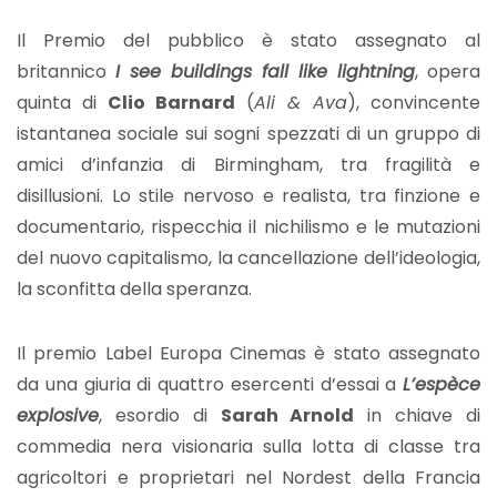
Il Premio del pubblico è stato assegnato al
britannico
I see buildings fall like lightning
, opera
quinta di
Clio Barnard
(
Ali & Ava
), convincente
istantanea sociale sui sogni spezzati di un gruppo di
amici d’infanzia di Birmingham, tra fragilità e
disillusioni. Lo stile nervoso e realista, tra finzione e
documentario, rispecchia il nichilismo e le mutazioni
del nuovo capitalismo, la cancellazione dell’ideologia,
la sconfitta della speranza.
Il premio Label Europa Cinemas è stato assegnato
da una giuria di quattro esercenti d’essai a
L’espèce
explosive
, esordio di
Sarah Arnold
in chiave di
commedia nera visionaria sulla lotta di classe tra
agricoltori e proprietari nel Nordest della Francia