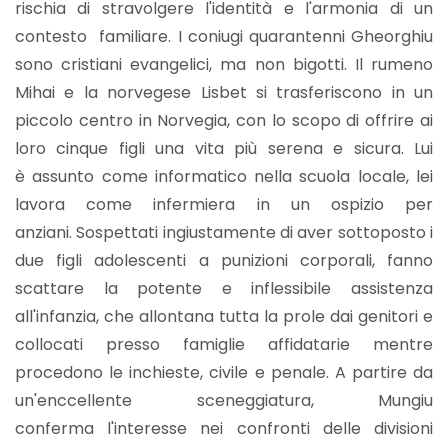
rischia di stravolgere l'identità e l'armonia di un
contesto familiare. I coniugi quarantenni Gheorghiu
sono cristiani evangelici, ma non bigotti. Il rumeno
Mihai e la norvegese Lisbet si trasferiscono in un
piccolo centro in Norvegia, con lo scopo di offrire ai
loro cinque figli una vita più serena e sicura. Lui
è assunto come informatico nella scuola locale, lei
lavora come infermiera in un ospizio per
anziani. Sospettati ingiustamente di aver sottoposto i
due figli adolescenti a punizioni corporali, fanno
scattare la potente e inflessibile assistenza
all'infanzia, che allontana tutta la prole dai genitori e
collocati presso famiglie affidatarie mentre
procedono le inchieste, civile e penale. A partire da
un'enccellente sceneggiatura, Mungiu
conferma l'interesse nei confronti delle divisioni