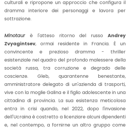
culturali e ripropone un approccio che configura il
dramma interiore dei personaggi e lavora per
sottrazione.
Minotaur
è l'atteso ritorno del russo
Andrey
Zvyagintsev
, ormai residente in Francia. È un
convincente e prezioso dramma - thriller
esistenziale nel quadro del profondo malessere della
società russa, tra corruzione e degrado delle
coscienze. Gleb, quarantenne benestante,
amministratore delegato di un'azienda di trasporti,
vive con la moglie Galina e il figlio adolescente in una
cittadina di provincia. La sua esistenza meticolosa
entra in crisi quando, nel 2022, dopo l'invasione
dell'Ucraina è costretto a licenziare alcuni dipendenti
e, nel contempo, a fornirne un altro gruppo come