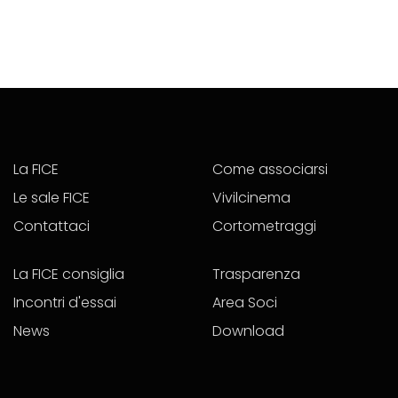
La FICE
Come associarsi
Le sale FICE
Vivilcinema
Contattaci
Cortometraggi
La FICE consiglia
Trasparenza
Incontri d'essai
Area Soci
News
Download