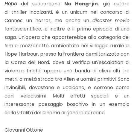
Hope
del sudcoreano
Na Hong-jin
, già autore
di thriller incalzanti, è un unicum nel concorso di
Cannes: un horror, ma anche un
disaster movie
fantascientifico, e inoltre è il primo episodio di una
saga. Un'opera che apparterebbe alla categoria dei
film di mezzanotte, ambientata nel villaggio rurale di
Hope Harbour, presso la frontiera demiltarizzata con
la Corea del Nord, dove si verifica un'escalation di
violenza, finché appare una banda di alieni alti tre
metri, a metà strada tra Alien e uomini primitivi. Sono
invincibili, devastano e uccidono, e corrono come
cani velocissimi. Molti effetti speciali e un
interessante paesaggio boschivo in un esempio
della vitalità del cinema di genere coreano.
Giovanni Ottone