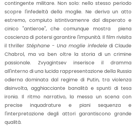
contingente militare. Non solo: nello stesso periodo
scopre l'infedeltà della moglie. Ne deriva un atto
estremo, compiuto istintivamenre dal disperato e
cinico "antieroe", che comunque mostra piena
coscienza di potersi garantire l'impunità. Il film rivisita
il thriller
Stéphane - Una moglie infedele
di Claude
Chabrol, ma va ben oltre la storia di un crimine
passionale. Zvyagintsev inserisce il dramma
all'interno di una lucida rappresentazione della Russia
odierna dominata dal regime di Putin, tra violenza
disinvolta, agghiacciante banalità e spunti di tesa
ironia. Il ritmo narrativo, la messa un scena con
precise inquadrature e piani sequenza e
l'interpretazione degli attori garantiscono grande
qualità.